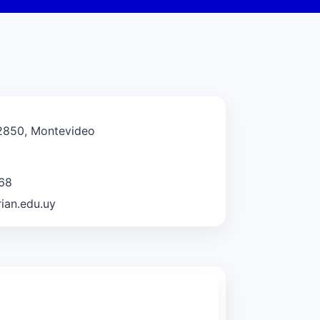
2850, Montevideo
68
ian.edu.uy