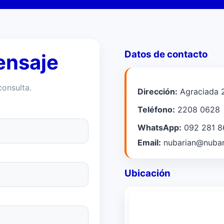
Datos de contacto
ensaje
consulta.
Dirección:
Agraciada 
Teléfono:
2208 0628
WhatsApp:
092 281 8
Email:
nubarian@nubar
Ubicación